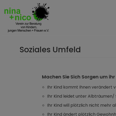
Zum
Inhalt
springen
Soziales Umfeld
Machen Sie Sich Sorgen um ihr
Ihr Kind kommt Ihnen verändert vo
Ihr Kind leidet unter Albträumen/
Ihr Kind will plötzlich nicht mehr
Ihr Kind ändert plötzlich Gewohn