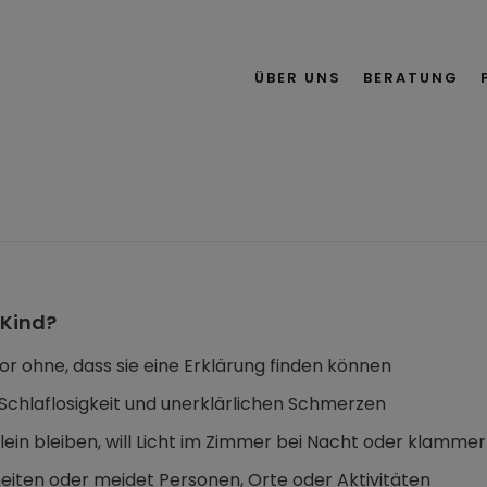
ÜBER UNS
BERATUNG
 Kind?
r ohne, dass sie eine Erklärung finden können
 Schlaflosigkeit und unerklärlichen Schmerzen
 allein bleiben, will Licht im Zimmer bei Nacht oder klamme
heiten oder meidet Personen, Orte oder Aktivitäten